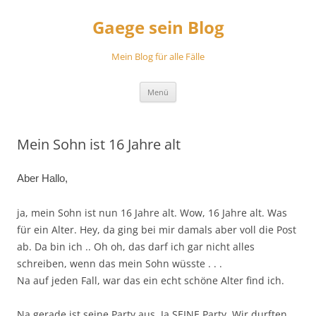
Zum
Inhalt
Gaege sein Blog
springen
Mein Blog für alle Fälle
Menü
Mein Sohn ist 16 Jahre alt
Aber Hallo,
ja, mein Sohn ist nun 16 Jahre alt. Wow, 16 Jahre alt. Was
für ein Alter. Hey, da ging bei mir damals aber voll die Post
ab. Da bin ich .. Oh oh, das darf ich gar nicht alles
schreiben, wenn das mein Sohn wüsste . . .
Na auf jeden Fall, war das ein echt schöne Alter find ich.
Na gerade ist seine Party aus. Ja SEINE Party. Wir durften