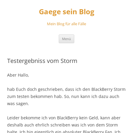
Zum
Inhalt
Gaege sein Blog
springen
Mein Blog für alle Fälle
Menü
Testergebniss vom Storm
Aber Hallo,
hab Euch doch geschrieben, dass ich den BlackBerry Storm
zum testen bekommen hab. So, nun kann ich dazu auch
was sagen.
Leider bekomme ich von BlackBerry kein Geld, kann aber
deshalb auch ehrlich schreiben was ich von dem Storm
halte. Ich bin eigentlich ein absoluter BlackBerry Fan. Ich