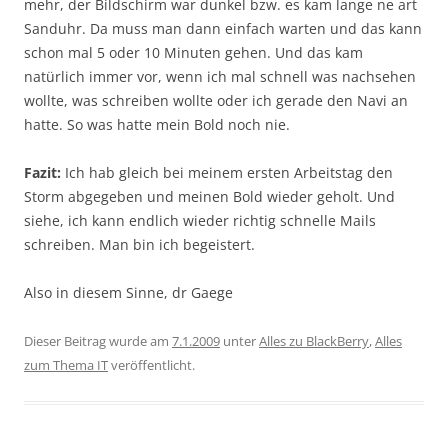
mehr, der Bildschirm war dunkel bzw. es kam lange ne art
Sanduhr. Da muss man dann einfach warten und das kann
schon mal 5 oder 10 Minuten gehen. Und das kam
natürlich immer vor, wenn ich mal schnell was nachsehen
wollte, was schreiben wollte oder ich gerade den Navi an
hatte. So was hatte mein Bold noch nie.
Fazit:
Ich hab gleich bei meinem ersten Arbeitstag den
Storm abgegeben und meinen Bold wieder geholt. Und
siehe, ich kann endlich wieder richtig schnelle Mails
schreiben. Man bin ich begeistert.
Also in diesem Sinne, dr Gaege
Dieser Beitrag wurde am
7.1.2009
unter
Alles zu BlackBerry
,
Alles
zum Thema IT
veröffentlicht.