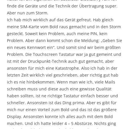
finde die Geräte und die Technik der Übertragung super.
Aber nun zum Storm.
Ich hab mich wirklich auf das Gerät gefreut. Hab gleich
meine SIM-Karte vom Bold raus gemacht und in den Storm
gesteckt. Soweit kein Problem, auch meine PIN, kein
Problem. Aber dann kommt schon die Meldung: „Geben Sie
ein neues Kennwort ein“. Und somit sind wir beim größten
Problem. Die Touchscreen Tastatur war ja gut gemeint und
ist mit der Druckpunkt-Technik auch gut gemacht, aber
ansonsten für mich eine Katastrophe. Also ich hab in der
letzten Zeit wirklich viel geschrieben, aber richtig gut hab
ich es nie hinbekommen. Wenn man wie ich, viele Mails
schreiben muss und diese auch eine gewisse Qualität
haben sollten, ist ne richtige Tastatur einfach besser und
schneller. Ansonsten ist das Ding prima. Aber es gibt für
mich nur einen Vorteil zum Bold und das ist das größere
Display. Ansonsten konnte ich alles auch mit dem Bold
machen. Und ich hatte leider 4 – 5 Abstürze. Nichts ging