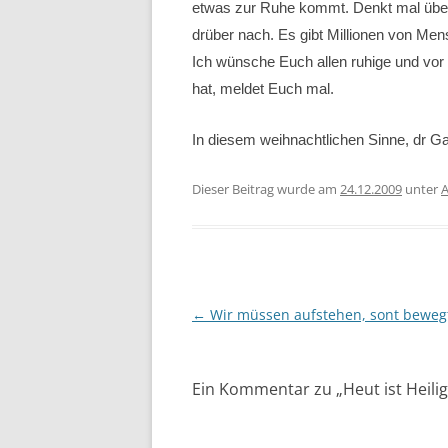
etwas zur Ruhe kommt. Denkt mal über 
drüber nach. Es gibt Millionen von Men
Ich wünsche Euch allen ruhige und vor
hat, meldet Euch mal.
In diesem weihnachtlichen Sinne, dr G
Dieser Beitrag wurde am
24.12.2009
unter
A
Beitragsnavigation
←
Wir müssen aufstehen, sont bewegt
Ein Kommentar zu „
Heut ist Heil