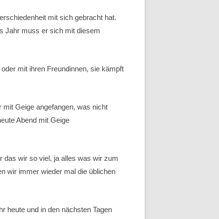
schiedenheit mit sich gebracht hat.
es Jahr muss er sich mit diesem
 oder mit ihren Freundinnen, sie kämpft
er mit Geige angefangen, was nicht
 heute Abend mit Geige
 das wir so viel, ja alles was wir zum
en wir immer wieder mal die üblichen
 Ihr heute und in den nächsten Tagen