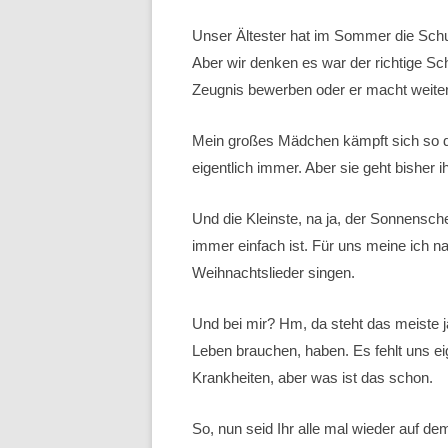
Unser Ältester hat im Sommer die Schu
Aber wir denken es war der richtige Sc
Zeugnis bewerben oder er macht weite
Mein großes Mädchen kämpft sich so dur
eigentlich immer. Aber sie geht bisher 
Und die Kleinste, na ja, der Sonnensch
immer einfach ist. Für uns meine ich na
Weihnachtslieder singen.
Und bei mir? Hm, da steht das meiste ja
Leben brauchen, haben. Es fehlt uns ei
Krankheiten, aber was ist das schon.
So, nun seid Ihr alle mal wieder auf de