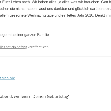
Euer Leben nach. Wir haben alles, ja alles was wir brauchen. Gott h
schen die nichts haben, lasst uns dankbar und glücklich darüber sein
 allem gesegnete Weihnachtstage und ein fettes Jahr 2010. Denkt im
aege mit seiner ganzen Familie
lles hat ein Anfang
veröffentlicht.
 sich nix
igabend, wir feiern Deinen Geburtstag
“