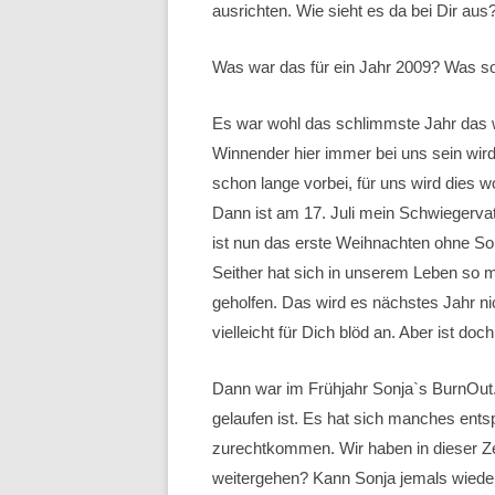
ausrichten. Wie sieht es da bei Dir au
Was war das für ein Jahr 2009? Was sol
Es war wohl das schlimmste Jahr das w
Winnender hier immer bei uns sein wird,
schon lange vorbei, für uns wird dies 
Dann ist am 17. Juli mein Schwiegerva
ist nun das erste Weihnachten ohne Son
Seither hat sich in unserem Leben so m
geholfen. Das wird es nächstes Jahr n
vielleicht für Dich blöd an. Aber ist 
Dann war im Frühjahr Sonja`s BurnOut. 
gelaufen ist. Es hat sich manches ent
zurechtkommen. Wir haben in dieser Ze
weitergehen? Kann Sonja jemals wieder