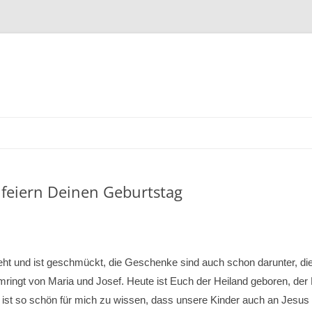
r feiern Deinen Geburtstag
teht und ist geschmückt, die Geschenke sind auch schon darunter, di
umringt von Maria und Josef. Heute ist Euch der Heiland geboren, de
Es ist so schön für mich zu wissen, dass unsere Kinder auch an Jesus