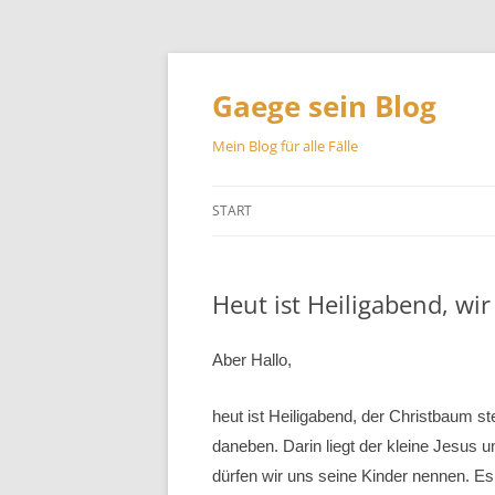
Zum
Inhalt
springen
Gaege sein Blog
Mein Blog für alle Fälle
START
Heut ist Heiligabend, wi
Aber Hallo,
heut ist Heiligabend, der Christbaum s
daneben. Darin liegt der kleine Jesus 
dürfen wir uns seine Kinder nennen. 