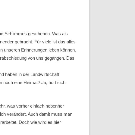
 und Schlimmes geschehen. Was als
ender gebracht. Für viele ist das alles
 in unseren Erinnerungen leben können.
 Verabschiedung von uns gegangen. Das
nd haben in der Landwirtschaft
 noch eine Heimat? Ja, hört sich
ehr, was vorher einfach nebenher
 sich verändert. Auch damit muss man
rbeitet. Doch wie wird es hier