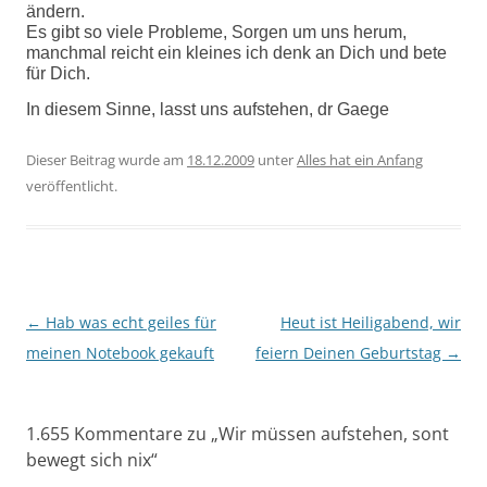
ändern.
Es gibt so viele Probleme, Sorgen um uns herum,
manchmal reicht ein kleines ich denk an Dich und bete
für Dich.
In diesem Sinne, lasst uns aufstehen, dr Gaege
Dieser Beitrag wurde am
18.12.2009
unter
Alles hat ein Anfang
veröffentlicht.
Beitragsnavigation
←
Hab was echt geiles für
Heut ist Heiligabend, wir
meinen Notebook gekauft
feiern Deinen Geburtstag
→
1.655 Kommentare zu „
Wir müssen aufstehen, sont
bewegt sich nix
“