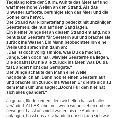
Tagelang tobte der Sturm, wühlte das Meer auf und
warf meterhohe Wellen an den Strand. Als das
Unwetter aufhörte, beruhigte sich das Meer und die
Sonne kam hervor.
Der Strand war kilometerlang bedeckt mit unzähligen
Seesternen, die nun auf dem Sand lagen.
Ein kleiner Junge lief an diesem Strand entlang, hob
behutsam Seestern für Seestern auf und brachte sie
zurück ins Wasser. Ein Mann beobachtete ihn eine
Weile und sprach ihn dann an:
„Das ist doch völlig sinnlos, was Du da machst,
Junge. Sieh doch mal, wieviele Seesterne da liegen.
Die schaffst Du nie alle zurück ins Meer. Was Du da
tust, ändert nicht das Geringste.“
Der Junge schaute den Mann eine Weile
nachdenklich an. Dann hob er einen Seestern auf
und brachte ihn zurück ins Wasser. Er drehte sich zu
dem Mann um und sagte: „Doch! Für den hier hat
sich alles geändert.“
Ja genau, für den einen, dem wir helfen hat sich alles
verändert. ALLES, aber nur, wenn wir aufstehen und uns
bewegen. Lasst uns nicht warten bis die Anderen
anfangen. Lasst uns aktiv handeln nur so kann sich was