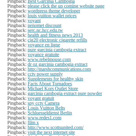
Pingback:
Best Garcinia Cambogia
Pingback:
please click the up coming website page
Pingback:
wordpress theme developer
Pingback:
louis vuitton wallet prices
Pingback:
voyant
Pingback:
penomet discount
Pingback:
serc.nc.hcc.edu.tw
Pingback:
health and fitness news 2013
Pingback:
cig20 electronic cigarette refills
Pingback:
voyance en ligne
Pingback:
pure garcinia cambogia extract
Pingback:
voyance gratuite
Pingback:
www.rebelmouse.com
Pingback:
dr oz garcinia cambogia extract
Pingback:
http://marshcommunications.com
Pingback:
cctv power supply
Pingback:
Supplements for healthy skin
Pingback:
Facts About Tornadoes
Pingback:
Michael Kors Outlet Store
Pingback:
garcinia cambogia extract pure powder
Pingback:
voyant gratuit
Pingback:
spy cctv Camera
Pingback:
Louis Vuitton Belts
Pingback:
Schluesseldienst Berlin
Pingback:
www.redes1.com
Pingback:
film x
Pingback:
http://www.scottsunited.com/
Pingback:
visit the next internet site