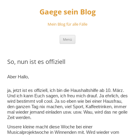
Zum
Inhalt
Gaege sein Blog
springen
Mein Blog für alle Fälle
Menü
So, nun ist es offiziell
Aber Hallo,
ja, jetzt ist es offiziell, ich bin die Haushaltshilfe ab 10. März.
Und ich kann Euch sagen, ich freu mich drauf. Ja ehrlich, des
wird bestimmt voll cool. Ja so eben wie bei einer Hausfrau,
den ganzen Tag nix machen, viel Sport, Kaffeetrinken, immer
mal wieder jemand einladen usw. usw. Wau, wird das ne geile
Zeit werden.
Unsere kleine macht diese Woche bei einer
Musicalprojektwoche in Winnenden mit. Wird wieder vom