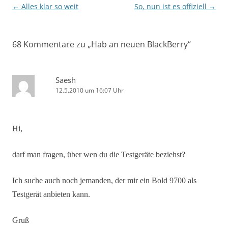
Beitragsnavigation
←
Alles klar so weit
So, nun ist es offiziell
→
68 Kommentare zu „
Hab an neuen BlackBerry
“
Saesh
12.5.2010 um 16:07 Uhr
Hi,
darf man fragen, über wen du die Testgeräte beziehst?
Ich suche auch noch jemanden, der mir ein Bold 9700 als
Testgerät anbieten kann.
Gruß