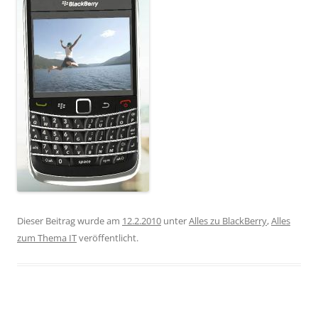
Dieser Beitrag wurde am
12.2.2010
unter
Alles zu BlackBerry
,
Alles
zum Thema IT
veröffentlicht.