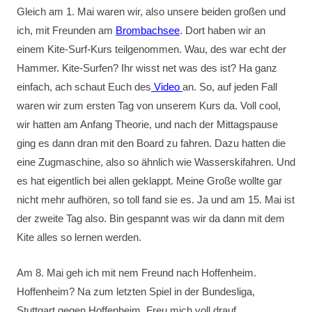
Gleich am 1. Mai waren wir, also unsere beiden großen und
ich, mit Freunden am
Brombachsee
. Dort haben wir an
einem Kite-Surf-Kurs teilgenommen. Wau, des war echt der
Hammer. Kite-Surfen? Ihr wisst net was des ist? Ha ganz
einfach, ach schaut Euch des
Video
an. So, auf jeden Fall
waren wir zum ersten Tag von unserem Kurs da. Voll cool,
wir hatten am Anfang Theorie, und nach der Mittagspause
ging es dann dran mit den Board zu fahren. Dazu hatten die
eine Zugmaschine, also so ähnlich wie Wasserskifahren. Und
es hat eigentlich bei allen geklappt. Meine Große wollte gar
nicht mehr aufhören, so toll fand sie es. Ja und am 15. Mai ist
der zweite Tag also. Bin gespannt was wir da dann mit dem
Kite alles so lernen werden.
Am 8. Mai geh ich mit nem Freund nach Hoffenheim.
Hoffenheim? Na zum letzten Spiel in der Bundesliga,
Stuttgart gegen Hoffenheim. Freu mich voll drauf.