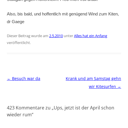
Also, bis bald, und hoffentlich mit genügend Wind zum Kiten,
dr Gaege
Dieser Beitrag wurde am
2.5.2010
unter
Alles hat ein Anfang
veröffentlicht.
Beitragsnavigation
←
Besuch war da
Krank und am Samstag gehn
wir Kitesurfen
→
423 Kommentare zu „
Ups, jetzt ist der April schon
wieder rum
“