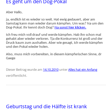
Es geht um den Dog-Pokal
Aber Hallo,
ja, endlich ist es wieder so weit. Hat ewig gedauert, aber am
Samstag kann man wieder darum kämpfen. Um was? Na um den
Dog-Pokal. Ihr kennt doch Dog?
Na sonst hier klicken.
Ich freu mich voll drauf und werde kämpfen. Hab ihn schon mal
gehabt aber wieder verloren. Tja die Konkurrenz ist groß und der
Druck kaum zum aushalten. Aber wie gesagt, ich werde kämpfen
und den Pokal wieder holen.
Also, muss mich vorbereiten, in diesem kämpferischen Sinne, dr
Gaege
Dieser Beitrag wurde am
14.10.2010
unter
Alles hat ein Anfang
veröffentlicht.
Geburtstag und die Hälfte ist krank