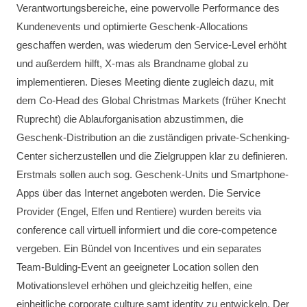
Verantwortungsbereiche, eine powervolle Performance des
Kundenevents und optimierte Geschenk-Allocations
geschaffen werden, was wiederum den Service-Level erhöht
und außerdem hilft, X-mas als Brandname global zu
implementieren. Dieses Meeting diente zugleich dazu, mit
dem Co-Head des Global Christmas Markets (früher Knecht
Ruprecht) die Ablauforganisation abzustimmen, die
Geschenk-Distribution an die zuständigen private-Schenking-
Center sicherzustellen und die Zielgruppen klar zu definieren.
Erstmals sollen auch sog. Geschenk-Units und Smartphone-
Apps über das Internet angeboten werden. Die Service
Provider (Engel, Elfen und Rentiere) wurden bereits via
conference call virtuell informiert und die core-competence
vergeben. Ein Bündel von Incentives und ein separates
Team-Bulding-Event an geeigneter Location sollen den
Motivationslevel erhöhen und gleichzeitig helfen, eine
einheitliche corporate culture samt identity zu entwickeln. Der