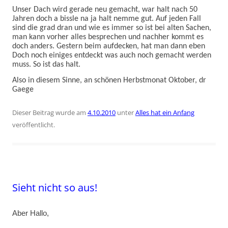
Unser Dach wird gerade neu gemacht, war halt nach 50
Jahren doch a bissle na ja halt nemme gut. Auf jeden Fall
sind die grad dran und wie es immer so ist bei alten Sachen,
man kann vorher alles besprechen und nachher kommt es
doch anders. Gestern beim aufdecken, hat man dann eben
Doch noch einiges entdeckt was auch noch gemacht werden
muss. So ist das halt.
Also in diesem Sinne, an schönen Herbstmonat Oktober, dr
Gaege
Dieser Beitrag wurde am
4.10.2010
unter
Alles hat ein Anfang
veröffentlicht.
Sieht nicht so aus!
Aber Hallo,