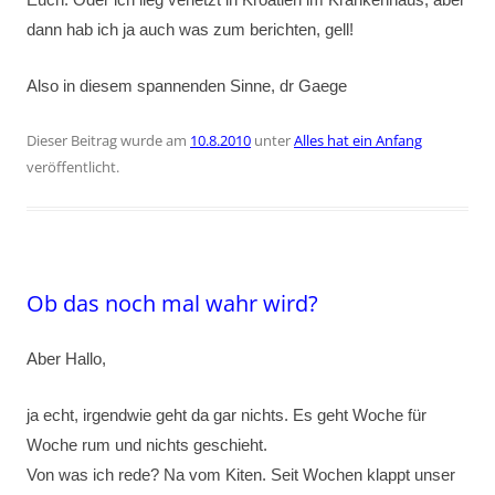
Euch. Oder ich lieg verletzt in Kroatien im Krankenhaus, aber
dann hab ich ja auch was zum berichten, gell!
Also in diesem spannenden Sinne, dr Gaege
Dieser Beitrag wurde am
10.8.2010
unter
Alles hat ein Anfang
veröffentlicht.
Ob das noch mal wahr wird?
Aber Hallo,
ja echt, irgendwie geht da gar nichts. Es geht Woche für
Woche rum und nichts geschieht.
Von was ich rede? Na vom Kiten. Seit Wochen klappt unser