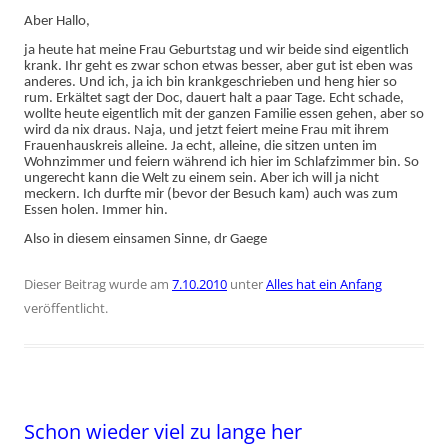
Aber Hallo,
ja heute hat meine Frau Geburtstag und wir beide sind eigentlich
krank. Ihr geht es zwar schon etwas besser, aber gut ist eben was
anderes. Und ich, ja ich bin krankgeschrieben und heng hier so
rum. Erkältet sagt der Doc, dauert halt a paar Tage. Echt schade,
wollte heute eigentlich mit der ganzen Familie essen gehen, aber so
wird da nix draus. Naja, und jetzt feiert meine Frau mit ihrem
Frauenhauskreis alleine. Ja echt, alleine, die sitzen unten im
Wohnzimmer und feiern während ich hier im Schlafzimmer bin. So
ungerecht kann die Welt zu einem sein. Aber ich will ja nicht
meckern. Ich durfte mir (bevor der Besuch kam) auch was zum
Essen holen. Immer hin.
Also in diesem einsamen Sinne, dr Gaege
Dieser Beitrag wurde am
7.10.2010
unter
Alles hat ein Anfang
veröffentlicht.
Schon wieder viel zu lange her