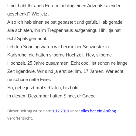
Und, habt Ihr auch Eurem Liebling einen Adventskalender
geschenkt? Wie jetzt
Also ich hab einen selbst gebastelt und gefüllt. Hab gerade,
alle schlafen, ihn im Treppenhaus aufgehängt. Hihi, tja hat
echt Spaß gemacht.
Letzten Sonntag waren wir bei meiner Schwester in
Karlsruhe, die hatten silberne Hochzeit. Hey, silberne
Hochzeit, 25 Jahre zusammen. Echt cool, ist schon ne lange
Zeit irgendwie. Wir sind ja erst bei hm, 17 Jahren. War echt
ne schöne nette Feier.
So, gehe jetzt mal schlafen, bis bald.
In diesem Dezember haften Sinne, dr Gaege
Dieser Beitrag wurde am
1.12.2010
unter
Alles hat ein Anfang
veröffentlicht.