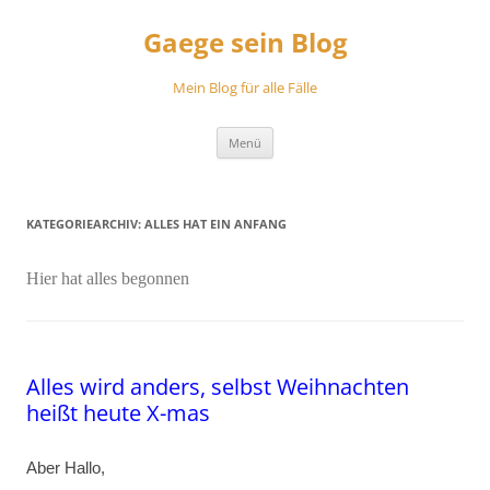
Zum
Inhalt
Gaege sein Blog
springen
Mein Blog für alle Fälle
Menü
KATEGORIEARCHIV:
ALLES HAT EIN ANFANG
Hier hat alles begonnen
Alles wird anders, selbst Weihnachten
heißt heute X-mas
Aber Hallo,