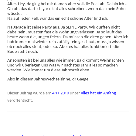
Alter. Hey, da ging bei mir damals aber voll die Post ab. Da bin ich ..
Oh oh, das darf ich gar nicht alles schreiben, wenn das mein Sohn
wüsste . . .
Na auf jeden Fall, war das ein echt schöne Alter find ich.
Na gerade ist seine Party aus. Ja SEINE Party. Wir durften nicht
dabei sein, mussten fast die Wohnung verlassen. Ja so läuft das
heute wenn die jungen feiern. Da müssen die alten gehen. Aber ich
hab immer mal wieder rein zufällig rein geschaut, muss ja wissen
ob noch alles steht, oder so. Aber es hat alles funktioniert, die
Bude steht noch.
Ansonsten ist bei uns alles wie immer. Bald kommt Weihnachten
und wir überlegen uns was wir nächstes Jahr alles so machen
werden. Wie immer um diese Jahreszeit eben.
Also in diesem Jahreswechselsinne, dr Gaege
Dieser Beitrag wurde am
4.11.2010
unter
Alles hat ein Anfang
veröffentlicht.