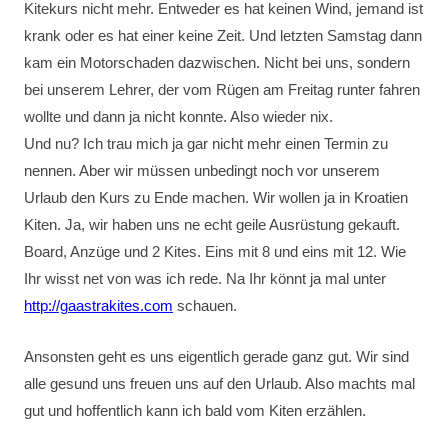
Kitekurs nicht mehr. Entweder es hat keinen Wind, jemand ist
krank oder es hat einer keine Zeit. Und letzten Samstag dann
kam ein Motorschaden dazwischen. Nicht bei uns, sondern
bei unserem Lehrer, der vom Rügen am Freitag runter fahren
wollte und dann ja nicht konnte. Also wieder nix.
Und nu? Ich trau mich ja gar nicht mehr einen Termin zu
nennen. Aber wir müssen unbedingt noch vor unserem
Urlaub den Kurs zu Ende machen. Wir wollen ja in Kroatien
Kiten. Ja, wir haben uns ne echt geile Ausrüstung gekauft.
Board, Anzüge und 2 Kites. Eins mit 8 und eins mit 12. Wie
Ihr wisst net von was ich rede. Na Ihr könnt ja mal unter
http://gaastrakites.com
schauen.
Ansonsten geht es uns eigentlich gerade ganz gut. Wir sind
alle gesund uns freuen uns auf den Urlaub. Also machts mal
gut und hoffentlich kann ich bald vom Kiten erzählen.