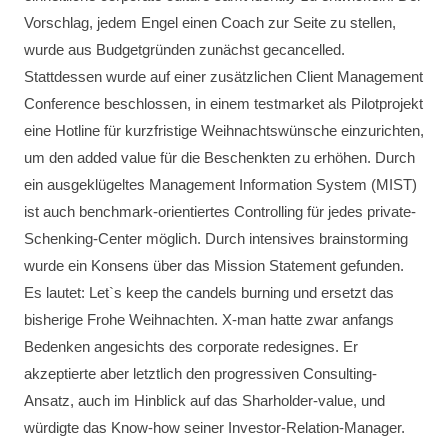
Vorschlag, jedem Engel einen Coach zur Seite zu stellen,
wurde aus Budgetgründen zunächst gecancelled.
Stattdessen wurde auf einer zusätzlichen Client Management
Conference beschlossen, in einem testmarket als Pilotprojekt
eine Hotline für kurzfristige Weihnachtswünsche einzurichten,
um den added value für die Beschenkten zu erhöhen. Durch
ein ausgeklügeltes Management Information System (MIST)
ist auch benchmark-orientiertes Controlling für jedes private-
Schenking-Center möglich. Durch intensives brainstorming
wurde ein Konsens über das Mission Statement gefunden.
Es lautet: Let`s keep the candels burning und ersetzt das
bisherige Frohe Weihnachten. X-man hatte zwar anfangs
Bedenken angesichts des corporate redesignes. Er
akzeptierte aber letztlich den progressiven Consulting-
Ansatz, auch im Hinblick auf das Sharholder-value, und
würdigte das Know-how seiner Investor-Relation-Manager.